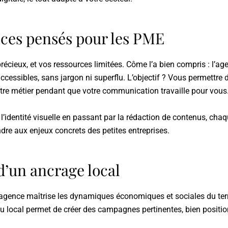
ices pensés pour les PME
récieux, et vos ressources limitées. Côme l’a bien compris : l’ag
 accessibles, sans jargon ni superflu. L’objectif ? Vous permettre
otre métier pendant que votre communication travaille pour vous
à l’identité visuelle en passant par la rédaction de contenus, chaq
re aux enjeux concrets des petites entreprises.
d’un ancrage local
agence maîtrise les dynamiques économiques et sociales du terri
ssu local permet de créer des campagnes pertinentes, bien positi