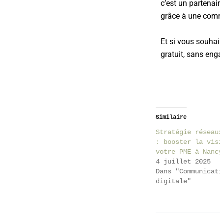
c’est un partenai
grâce à une commu
Et si vous souhai
gratuit
, sans en
Similaire
Stratégie réseau
: booster la vis
votre PME à Nanc
4 juillet 2025
Dans "Communicat
digitale"