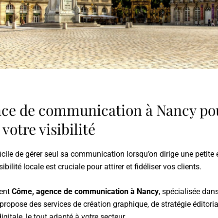
ce de communication à Nancy po
 votre visibilité
ficile de gérer seul sa communication lorsqu’on dirige une petite 
ibilité locale est cruciale pour attirer et fidéliser vos clients.
ient
Côme, agence de communication à Nancy
, spécialisée dan
propose des services de création graphique, de stratégie éditoria
itale, le tout adapté à votre secteur.