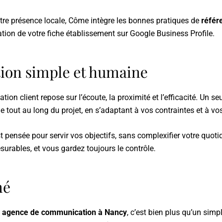
otre présence locale, Côme intègre les bonnes pratiques de
référ
tion de votre fiche établissement sur
Google Business Profile
.
tion simple et humaine
tion client repose sur l’écoute, la proximité et l’efficacité. Un se
tout au long du projet, en s’adaptant à vos contraintes et à vo
 pensée pour servir vos objectifs, sans complexifier votre quoti
surables, et vous gardez toujours le contrôle.
mé
e
agence de communication à Nancy
, c’est bien plus qu’un simpl