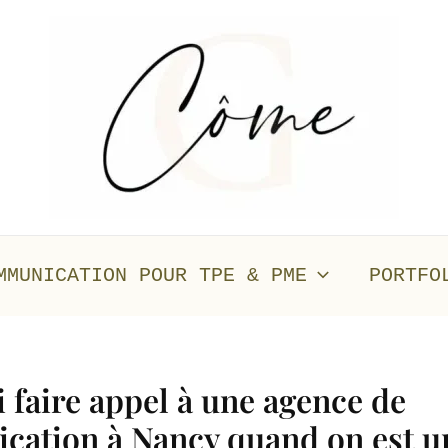
MMUNICATION POUR TPE & PME
PORTFO
 faire appel à une agence de
ation à Nancy quand on est 