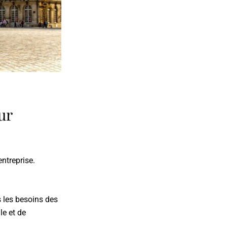
ur
entreprise.
s les besoins des
le et de