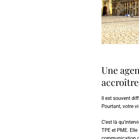
Une agen
accroître
Il est souvent dif
Pourtant, votre vis
C’est là qu’interv
TPE et PME. Elle 
communication dig