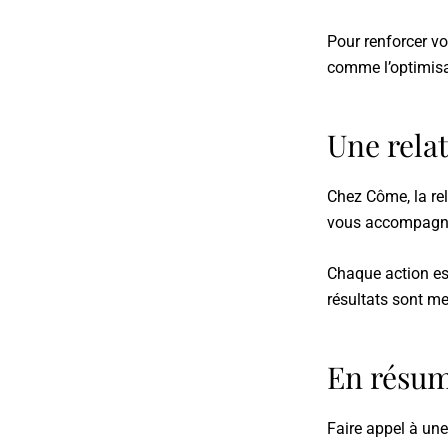
Pour renforcer v
comme l’optimisa
Une rela
Chez Côme, la rela
vous accompagne 
Chaque action est
résultats sont me
En résu
Faire appel à un