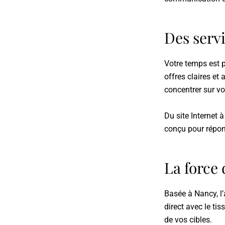
Des serv
Votre temps est p
offres claires et
concentrer sur v
Du site Internet 
conçu pour répond
La force 
Basée à Nancy, l’
direct avec le ti
de vos cibles.