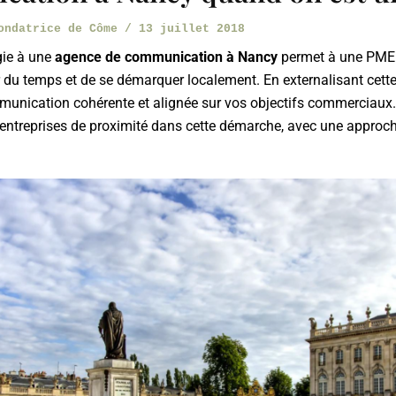
Fondatrice de Côme
/
13 juillet 2018
gie à une
agence de communication à Nancy
permet à une PME 
 du temps et de se démarquer localement. En externalisant cett
unication cohérente et alignée sur vos objectifs commerciau
ntreprises de proximité dans cette démarche, avec une approch