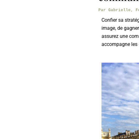
Par
Gabrielle, 
Confier sa straté
image, de gagner
assurez une comm
accompagne les e