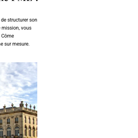
de structurer son
e mission, vous
x. Côme
e sur mesure.