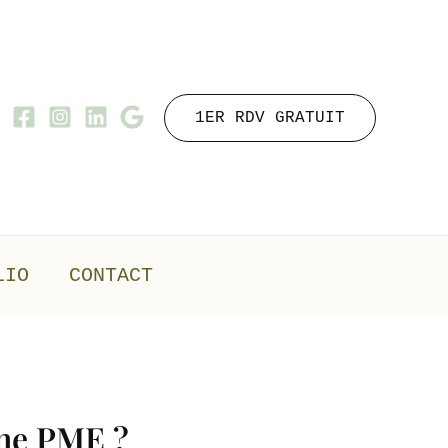
1ER RDV GRATUIT
LIO
CONTACT
une PME ?