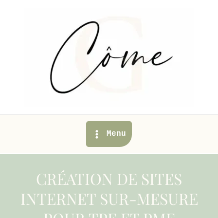
Aller
au
contenu
Main
Menu
Menu
CRÉATION DE SITES
INTERNET SUR-MESURE