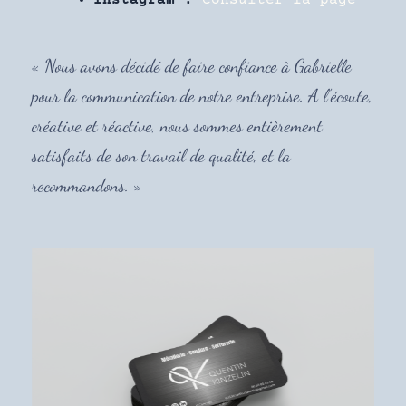
Instagram :
Consulter la page
« Nous avons décidé de faire confiance à Gabrielle
pour la communication de notre entreprise. A l’écoute,
créative et réactive, nous sommes entièrement
satisfaits de son travail de qualité, et la
recommandons. »