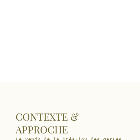
CONTEXTE &
APPROCHE
Le rendu de la création des cartes