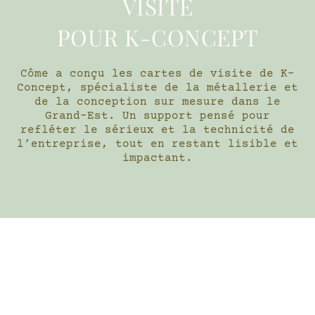
VISITE
POUR K-CONCEPT
Côme a conçu les cartes de visite de K-
Concept, spécialiste de la métallerie et
de la conception sur mesure dans le
Grand-Est. Un support pensé pour
refléter le sérieux et la technicité de
l’entreprise, tout en restant lisible et
impactant.