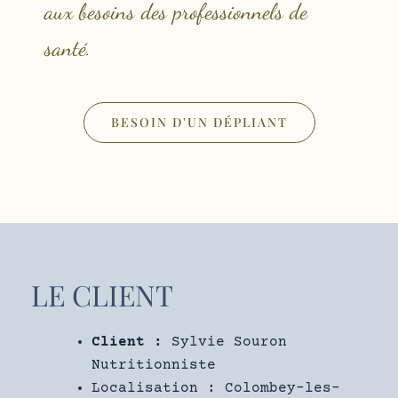
aux besoins des professionnels de
santé.
BESOIN D'UN DÉPLIANT
LE CLIENT
Client :
Sylvie Souron
Nutritionniste
Localisation : Colombey-les-