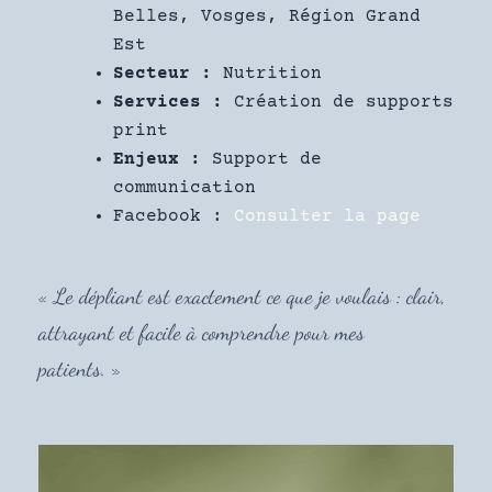
Belles, Vosges, Région Grand
Est
Secteur :
Nutrition
Services :
Création de supports
print
Enjeux :
Support de
communication
Facebook :
Consulter la page
« Le dépliant est exactement ce que je voulais : clair,
attrayant et facile à comprendre pour mes
patients. »