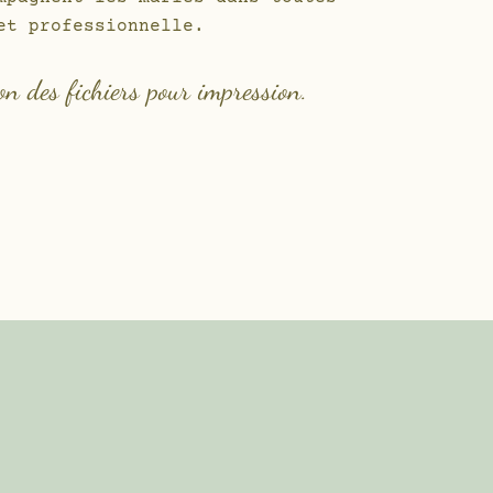
et professionnelle.
on des fichiers pour impression.