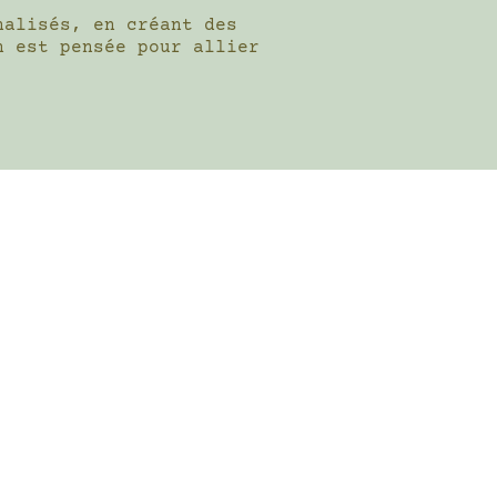
nalisés, en créant des
n est pensée pour allier