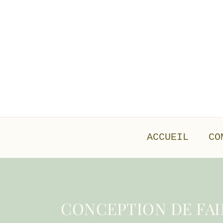
Aller
au
contenu
ACCUEIL
CO
CONCEPTION DE FAI