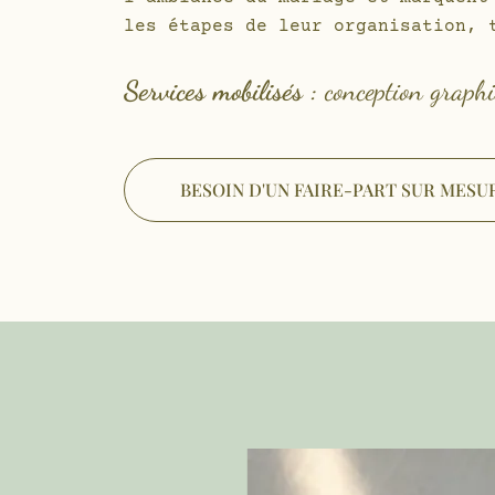
les étapes de leur organisation, 
Services mobilisés :
conception graphiq
BESOIN D'UN FAIRE-PART SUR MESU