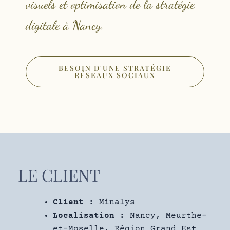
visuels et optimisation de la stratégie
digitale à Nancy.
BESOIN D'UNE STRATÉGIE
RÉSEAUX SOCIAUX
LE CLIENT
Client :
Minalys
Localisation :
Nancy, Meurthe-
et-Moselle, Région Grand Est