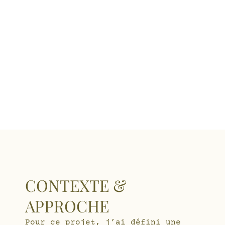
CONTEXTE &
APPROCHE
Pour ce projet, j’ai défini une