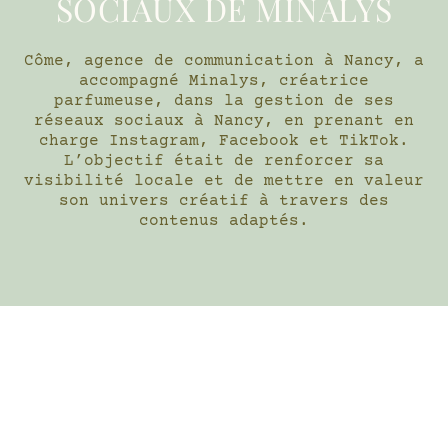
SOCIAUX DE MINALYS
Côme, agence de communication à Nancy, a
accompagné Minalys, créatrice
parfumeuse, dans la gestion de ses
réseaux sociaux à Nancy, en prenant en
charge Instagram, Facebook et TikTok.
L’objectif était de renforcer sa
visibilité locale et de mettre en valeur
son univers créatif à travers des
contenus adaptés.