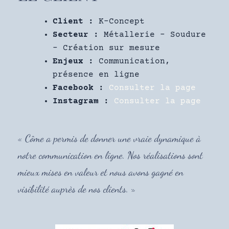
Client :
K-Concept
Secteur :
Métallerie – Soudure
– Création sur mesure
Enjeux :
Communication,
présence en ligne
Facebook :
Consulter la page
Instagram :
Consulter la page
« Côme a permis de donner une vraie dynamique à
notre communication en ligne. Nos réalisations sont
mieux mises en valeur et nous avons gagné en
visibilité auprès de nos clients. »