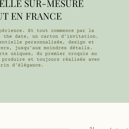
IELLE SUR-MESURE
UT EN FRANCE
périence. Et tout commence par la
e the date, un carton d’invitation.
entielle personnalisée, design et
vers, jusqu’aux moindres détails.
rts uniques, du premier croquis au
 produire et toujours réalisés avec
brin d’élégance.