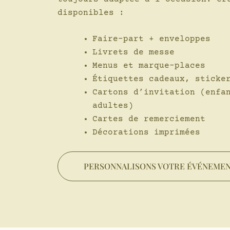
disponibles :
Faire-part + enveloppes
Livrets de messe
Menus et marque-places
Étiquettes cadeaux, sticke
Cartons d’invitation (enfa
adultes)
Cartes de remerciement
Décorations imprimées
PERSONNALISONS VOTRE ÉVÉNEME