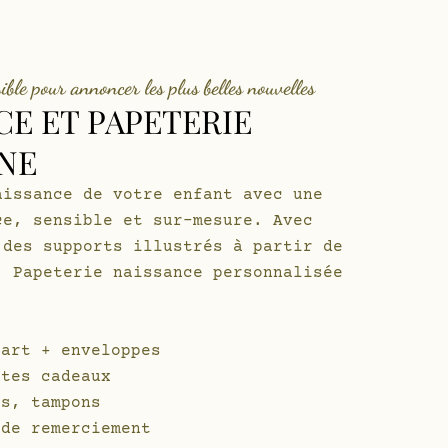
ible pour annoncer les plus belles nouvelles
CE ET PAPETERIE
NE
aissance de votre enfant avec une
ce, sensible et sur-mesure. Avec
 des supports illustrés à partir de
. Papeterie naissance personnalisée
part + enveloppes
ttes cadeaux
rs, tampons
 de remerciement