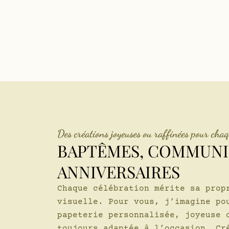
Des créations joyeuses ou raffinées pour chaq
BAPTÊMES, COMMUNI
ANNIVERSAIRES
Chaque célébration mérite sa prop
visuelle. Pour vous, j’imagine po
papeterie personnalisée, joyeuse 
toujours adaptée à l’occasion. Cr