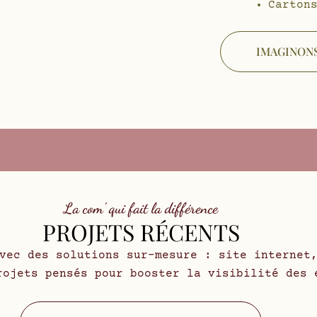
Carton
IMAGINONS
La com’ qui fait la différence
PROJETS RÉCENTS
vec des solutions sur-mesure : site internet
rojets pensés pour booster la visibilité des 