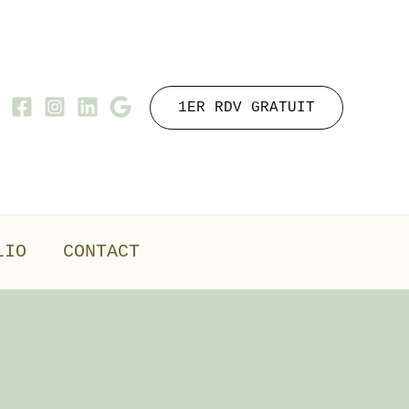
1ER RDV GRATUIT
LIO
CONTACT