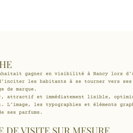
CHE
uhaitait gagner en visibilité à Nancy lors d’
d’inciter les habitants à se tourner vers ses
ge de marque.
r, attractif et immédiatement lisible, optimi
t. L’image, les typographies et éléments grap
 de ses parfums.
E DE VISITE SUR MESURE