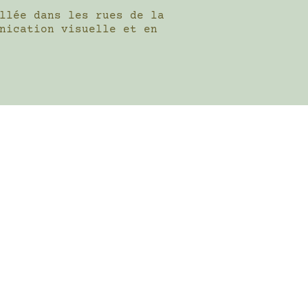
llée dans les rues de la
nication visuelle et en