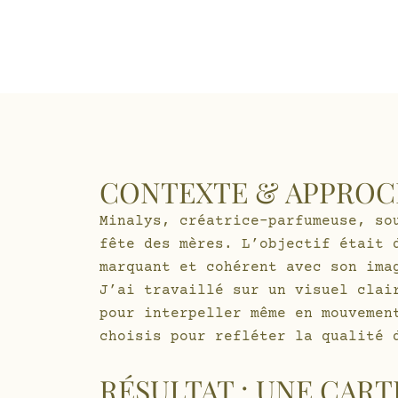
CONTEXTE & APPRO
Minalys, créatrice-parfumeuse, so
fête des mères. L’objectif était 
marquant et cohérent avec son ima
J’ai travaillé sur un visuel clai
pour interpeller même en mouvemen
choisis pour refléter la qualité
RÉSULTAT : UNE CART