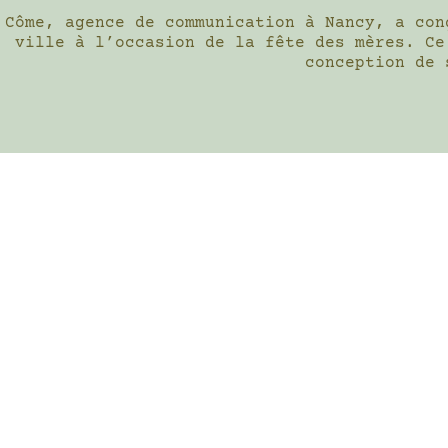
Côme, agence de communication à Nancy, a con
ville à l’occasion de la fête des mères. Ce
conception de 