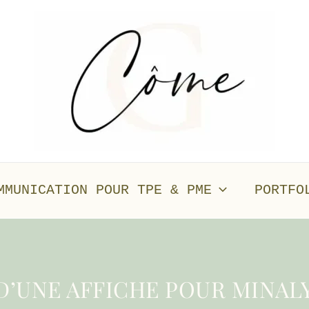
MMUNICATION POUR TPE & PME
PORTFO
’UNE AFFICHE POUR MINAL