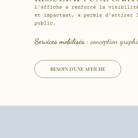
L’affiche a renforcé la visibilit
et impactant, a permis d’attirer 
public.
Services mobilisés :
conception graphi
BESOIN D'UNE AFFICHE