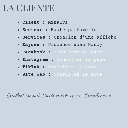
LA CLIENTE
Client :
Minalys
Secteur :
Haute parfumerie
Services :
Création d’une affiche
Enjeux :
Présence dans Nancy
Facebook :
Consulter la page
Instagram :
Consulter la page
TikTok :
Consulter la page
Site Web :
Consulter le site
« Excellent travail. Précis et très épuré. L’excellence. »