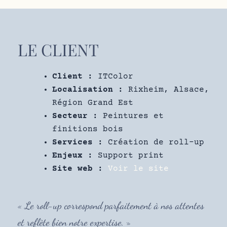
LE CLIENT
Client :
ITColor
Localisation :
Rixheim, Alsace,
Région Grand Est
Secteur :
Peintures et
finitions bois
Services :
Création de roll-up
Enjeux :
Support print
Site web :
Voir le site
« Le roll-up correspond parfaitement à nos attentes
et reflète bien notre expertise. »