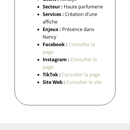
Secteur :
Haute parfumerie
Services :
Création d’une
affiche
Enjeux :
Présence dans
Nancy
Facebook :
Consulter la
page
Instagram :
Consulter la
page
TikTok :
Consulter la page
Site Web :
Consulter le site