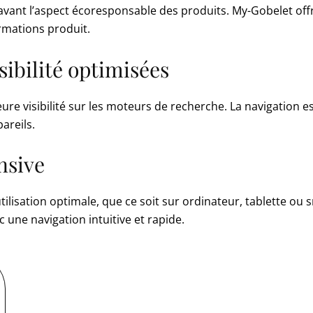
n avant l’aspect écoresponsable des produits. My-Gobelet off
formations produit.
ssibilité optimisées
ure visibilité sur les moteurs de recherche. La navigation est
areils.
nsive
tilisation optimale, que ce soit sur ordinateur, tablette 
c une navigation intuitive et rapide.