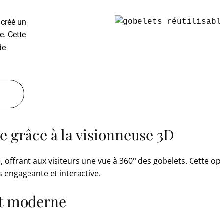
 créé un
e. Cette
de
e grâce à la visionneuse 3D
 offrant aux visiteurs une vue à 360° des gobelets. Cette o
s engageante et interactive.
et moderne