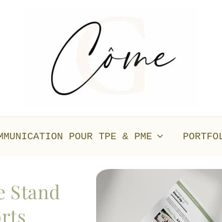
MMUNICATION POUR TPE & PME
PORTFO
e Stand
rts