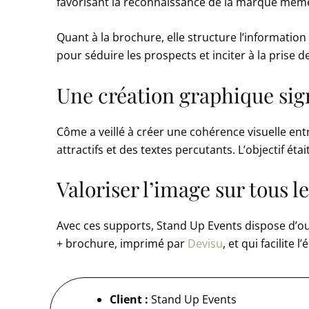
favorisant la reconnaissance de la marque mê
Quant à la brochure, elle structure l’information
pour séduire les prospects et inciter à la prise d
Une création graphique si
Côme a veillé à créer une cohérence visuelle ent
attractifs et des textes percutants. L’objectif étai
Valoriser l’image sur tous l
Avec ces supports, Stand Up Events dispose d’out
+ brochure, imprimé par
Devisu
, et qui facilite
Client :
Stand Up Events