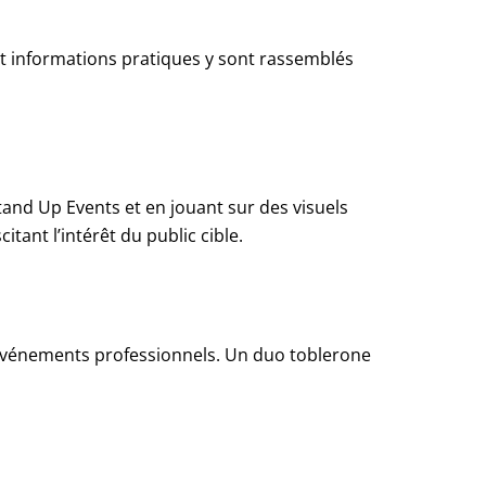
e et informations pratiques y sont rassemblés
tand Up Events et en jouant sur des visuels
citant l’intérêt du public cible.
et événements professionnels. Un duo toblerone