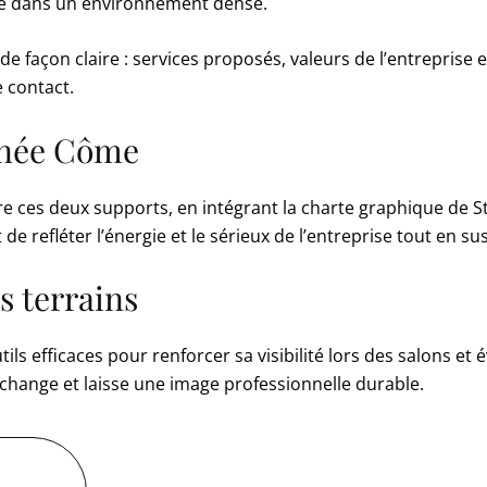
me dans un environnement dense.
 de façon claire : services proposés, valeurs de l’entrepris
e contact.
gnée Côme
re ces deux supports, en intégrant la charte graphique de S
t de refléter l’énergie et le sérieux de l’entreprise tout en sus
es terrains
ils efficaces pour renforcer sa visibilité lors des salons 
 l’échange et laisse une image professionnelle durable.