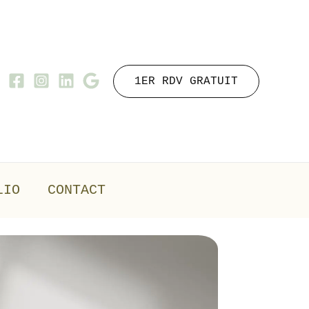
1ER RDV GRATUIT
LIO
CONTACT